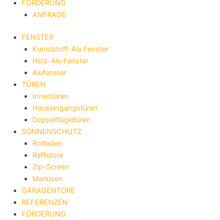
FÖRDERUNG
ANFRAGE
FENSTER
Kunststoff-Alu Fenster
Holz-Alu Fenster
Alufenster
TÜREN
Innentüren
Hauseingangstüren
Doppelflügeltüren
SONNENSCHUTZ
Rollladen
Raffstore
Zip-Screen
Markisen
GARAGENTORE
REFERENZEN
FÖRDERUNG