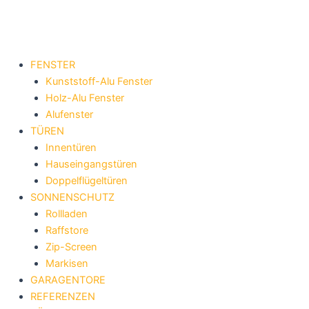
Zum
Inhalt
springen
FENSTER
Kunststoff-Alu Fenster
Holz-Alu Fenster
Alufenster
TÜREN
Innentüren
Hauseingangstüren
Doppelflügeltüren
SONNENSCHUTZ
Rollladen
Raffstore
Zip-Screen
Markisen
GARAGENTORE
REFERENZEN