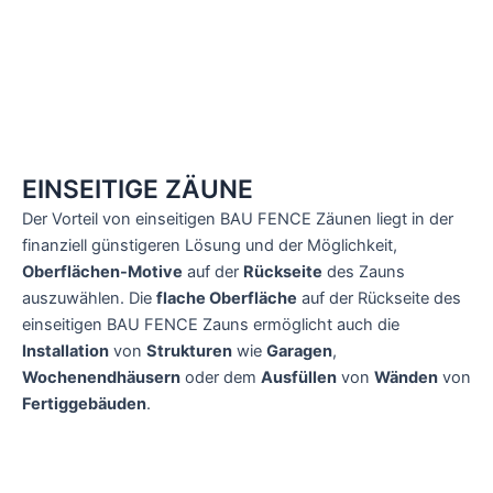
EINSEITIGE ZÄUNE
Der Vorteil von einseitigen BAU FENCE Zäunen liegt in der
finanziell günstigeren Lösung und der Möglichkeit,
Oberflächen-Motive
auf der
Rückseite
des Zauns
auszuwählen. Die
flache Oberfläche
auf der Rückseite des
einseitigen BAU FENCE Zauns ermöglicht auch die
Installation
von
Strukturen
wie
Garagen
,
Wochenendhäusern
oder dem
Ausfüllen
von
Wänden
von
Fertiggebäuden
.