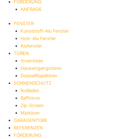
FÖRDERUNG
ANFRAGE
FENSTER
Kunststoff-Alu Fenster
Holz-Alu Fenster
Alufenster
TÜREN
Innentüren
Hauseingangstüren
Doppelflügeltüren
SONNENSCHUTZ
Rollladen
Raffstore
Zip-Screen
Markisen
GARAGENTORE
REFERENZEN
FÖRDERUNG