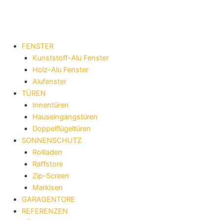
Zum
Inhalt
springen
FENSTER
Kunststoff-Alu Fenster
Holz-Alu Fenster
Alufenster
TÜREN
Innentüren
Hauseingangstüren
Doppelflügeltüren
SONNENSCHUTZ
Rollladen
Raffstore
Zip-Screen
Markisen
GARAGENTORE
REFERENZEN