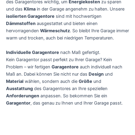
des Garagentores wichtig, um
Energiekosten
zu sparen
und das
Klima
in der Garage angenehm zu halten. Unsere
isolierten Garagentore
sind mit hochwertigen
Dämmstoffen
ausgestattet und bieten einen
hervorragenden
Wärmeschutz
. So bleibt Ihre Garage immer
warm und trocken, auch bei niedrigen Temperaturen.
Individuelle Garagentore
nach Maß gefertigt.
Kein Garagentor passt perfekt zu Ihrer Garage? Kein
Problem – wir fertigen
Garagentore
auch individuell nach
Maß an. Dabei können Sie nicht nur das
Design
und
Material
wählen, sondern auch die
Größe
und
Ausstattung
des Garagentores an Ihre speziellen
Anforderungen
anpassen. So bekommen Sie ein
Garagentor
, das genau zu Ihnen und Ihrer Garage passt.