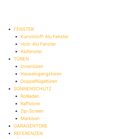
Zum
Inhalt
springen
FENSTER
Kunststoff-Alu Fenster
Holz-Alu Fenster
Alufenster
TÜREN
Innentüren
Hauseingangstüren
Doppelflügeltüren
SONNENSCHUTZ
Rollladen
Raffstore
Zip-Screen
Markisen
GARAGENTORE
REFERENZEN