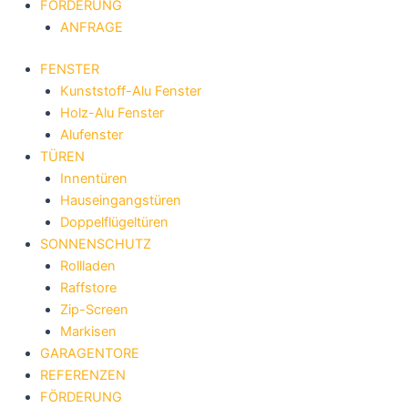
FÖRDERUNG
ANFRAGE
FENSTER
Kunststoff-Alu Fenster
Holz-Alu Fenster
Alufenster
TÜREN
Innentüren
Hauseingangstüren
Doppelflügeltüren
SONNENSCHUTZ
Rollladen
Raffstore
Zip-Screen
Markisen
GARAGENTORE
REFERENZEN
FÖRDERUNG