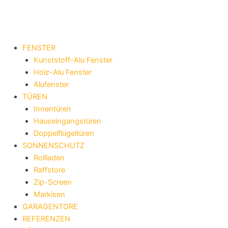
Zum
Inhalt
springen
FENSTER
Kunststoff-Alu Fenster
Holz-Alu Fenster
Alufenster
TÜREN
Innentüren
Hauseingangstüren
Doppelflügeltüren
SONNENSCHUTZ
Rollladen
Raffstore
Zip-Screen
Markisen
GARAGENTORE
REFERENZEN