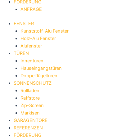
FÖRDERUNG
ANFRAGE
FENSTER
Kunststoff-Alu Fenster
Holz-Alu Fenster
Alufenster
TÜREN
Innentüren
Hauseingangstüren
Doppelflügeltüren
SONNENSCHUTZ
Rollladen
Raffstore
Zip-Screen
Markisen
GARAGENTORE
REFERENZEN
FÖRDERUNG