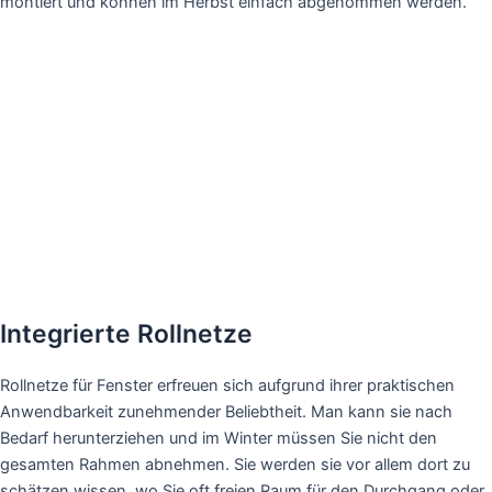
montiert und können im Herbst einfach abgenommen werden.
Integrierte Rollnetze
Rollnetze für Fenster erfreuen sich aufgrund ihrer praktischen
Anwendbarkeit zunehmender Beliebtheit. Man kann sie nach
Bedarf herunterziehen und im Winter müssen Sie nicht den
gesamten Rahmen abnehmen. Sie werden sie vor allem dort zu
schätzen wissen, wo Sie oft freien Raum für den Durchgang oder