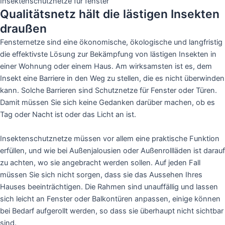
Insektenschutznetze für fenster
Qualitätsnetz hält die lästigen Insekten
draußen
Fensternetze sind eine ökonomische, ökologische und langfristig
die effektivste Lösung zur Bekämpfung von lästigen Insekten in
einer Wohnung oder einem Haus. Am wirksamsten ist es, dem
Insekt eine Barriere in den Weg zu stellen, die es nicht überwinden
kann. Solche Barrieren sind Schutznetze für Fenster oder Türen.
Damit müssen Sie sich keine Gedanken darüber machen, ob es
Tag oder Nacht ist oder das Licht an ist.
Insektenschutznetze müssen vor allem eine praktische Funktion
erfüllen, und wie bei Außenjalousien oder Außenrollläden ist darauf
zu achten, wo sie angebracht werden sollen. Auf jeden Fall
müssen Sie sich nicht sorgen, dass sie das Aussehen Ihres
Hauses beeinträchtigen. Die Rahmen sind unauffällig und lassen
sich leicht an Fenster oder Balkontüren anpassen, einige können
bei Bedarf aufgerollt werden, so dass sie überhaupt nicht sichtbar
sind.