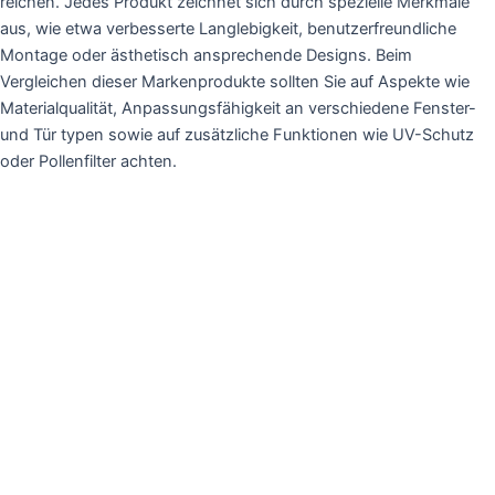
reichen. Jedes Produkt zeichnet sich durch spezielle Merkmale
aus, wie etwa verbesserte Langlebigkeit, benutzerfreundliche
Montage oder ästhetisch ansprechende Designs. Beim
Vergleichen dieser Markenprodukte sollten Sie auf Aspekte wie
Materialqualität, Anpassungsfähigkeit an verschiedene Fenster-
und Tür typen sowie auf zusätzliche Funktionen wie UV-Schutz
oder Pollenfilter achten.