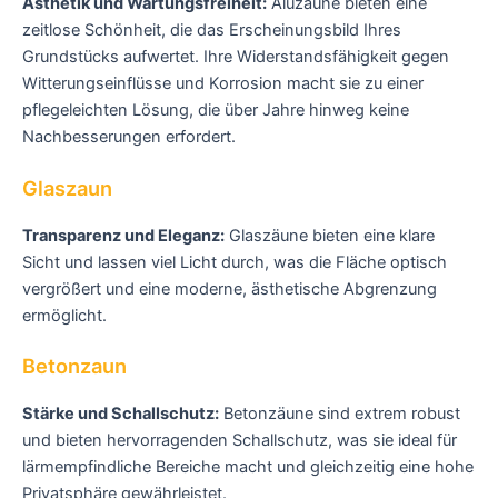
Ästhetik und Wartungsfreiheit:
Aluzäune bieten eine
zeitlose Schönheit, die das Erscheinungsbild Ihres
Grundstücks aufwertet. Ihre Widerstandsfähigkeit gegen
Witterungseinflüsse und Korrosion macht sie zu einer
pflegeleichten Lösung, die über Jahre hinweg keine
Nachbesserungen erfordert.
Glaszaun
Transparenz und Eleganz:
Glaszäune bieten eine klare
Sicht und lassen viel Licht durch, was die Fläche optisch
vergrößert und eine moderne, ästhetische Abgrenzung
ermöglicht.
Betonzaun
Stärke und Schallschutz:
Betonzäune sind extrem robust
und bieten hervorragenden Schallschutz, was sie ideal für
lärmempfindliche Bereiche macht und gleichzeitig eine hohe
Privatsphäre gewährleistet.