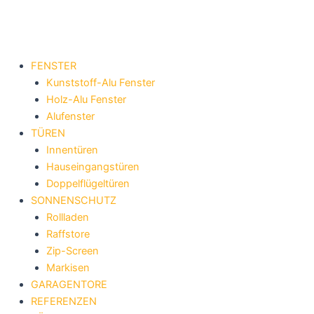
Zum
Inhalt
springen
FENSTER
Kunststoff-Alu Fenster
Holz-Alu Fenster
Alufenster
TÜREN
Innentüren
Hauseingangstüren
Doppelflügeltüren
SONNENSCHUTZ
Rollladen
Raffstore
Zip-Screen
Markisen
GARAGENTORE
REFERENZEN