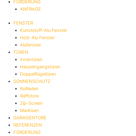
FÖRDERUNG
ANFRAGE
FENSTER
Kunststoff-Alu Fenster
Holz-Alu Fenster
Alufenster
TÜREN
Innentüren
Hauseingangstüren
Doppelflügeltüren
SONNENSCHUTZ
Rollladen
Raffstore
Zip-Screen
Markisen
GARAGENTORE
REFERENZEN
FÖRDERUNG