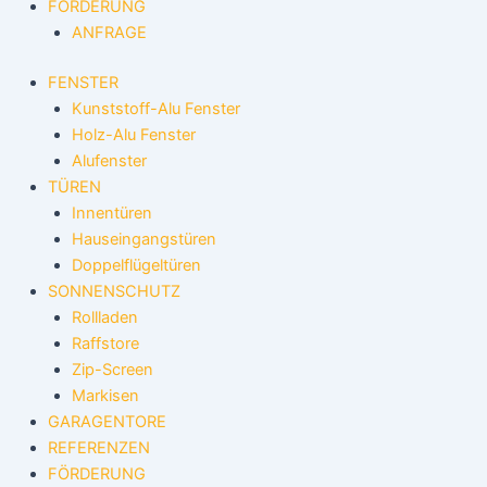
FÖRDERUNG
ANFRAGE
FENSTER
Kunststoff-Alu Fenster
Holz-Alu Fenster
Alufenster
TÜREN
Innentüren
Hauseingangstüren
Doppelflügeltüren
SONNENSCHUTZ
Rollladen
Raffstore
Zip-Screen
Markisen
GARAGENTORE
REFERENZEN
FÖRDERUNG