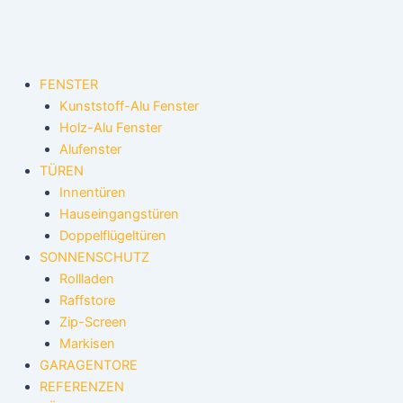
Zum
Inhalt
springen
FENSTER
Kunststoff-Alu Fenster
Holz-Alu Fenster
Alufenster
TÜREN
Innentüren
Hauseingangstüren
Doppelflügeltüren
SONNENSCHUTZ
Rollladen
Raffstore
Zip-Screen
Markisen
GARAGENTORE
REFERENZEN