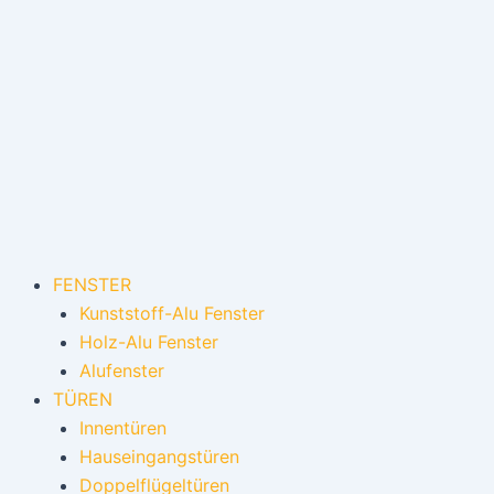
Zum
Inhalt
springen
FENSTER
Kunststoff-Alu Fenster
Holz-Alu Fenster
Alufenster
TÜREN
Innentüren
Hauseingangstüren
Doppelflügeltüren