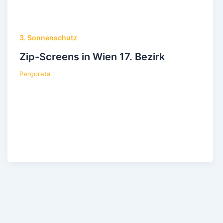
3. Sonnenschutz
Zip-Screens in Wien 17. Bezirk
Pergoreta